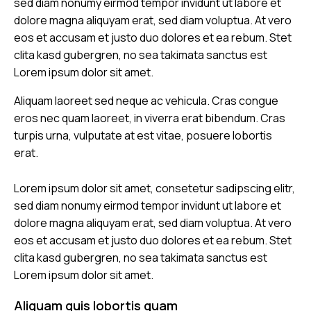
sed diam nonumy eirmod tempor invidunt ut labore et
dolore magna aliquyam erat, sed diam voluptua. At vero
eos et accusam et justo duo dolores et ea rebum. Stet
clita kasd gubergren, no sea takimata sanctus est
Lorem ipsum dolor sit amet.
Aliquam laoreet sed neque ac vehicula. Cras congue
eros nec quam laoreet, in viverra erat bibendum. Cras
turpis urna, vulputate at est vitae, posuere lobortis
erat.
Lorem ipsum dolor sit amet, consetetur sadipscing elitr,
sed diam nonumy eirmod tempor invidunt ut labore et
dolore magna aliquyam erat, sed diam voluptua. At vero
eos et accusam et justo duo dolores et ea rebum. Stet
clita kasd gubergren, no sea takimata sanctus est
Lorem ipsum dolor sit amet.
Aliquam quis lobortis quam