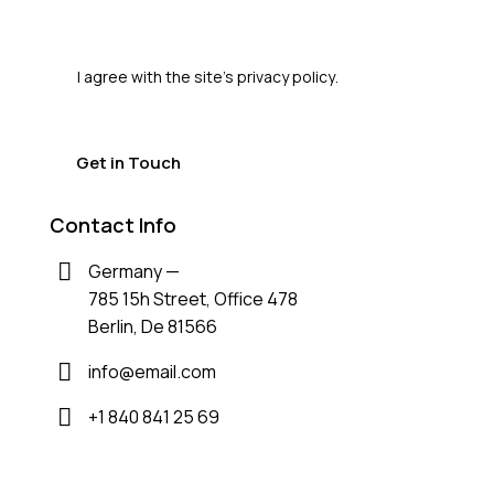
I agree with the site’s
privacy policy
.
Contact Info
Germany —
785 15h Street, Office 478
Berlin, De 81566
info@email.com
+1 840 841 25 69