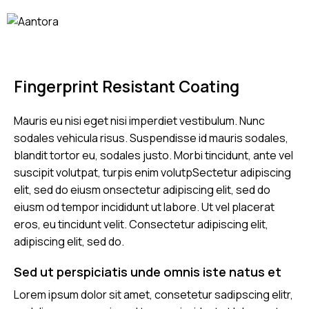
Fingerprint Resistant Coating
Mauris eu nisi eget nisi imperdiet vestibulum. Nunc
sodales vehicula risus. Suspendisse id mauris sodales,
blandit tortor eu, sodales justo. Morbi tincidunt, ante vel
suscipit volutpat, turpis enim volutpSectetur adipiscing
elit, sed do eiusm onsectetur adipiscing elit, sed do
eiusm od tempor incididunt ut labore. Ut vel placerat
eros, eu tincidunt velit. Consectetur adipiscing elit,
adipiscing elit, sed do.
Sed ut perspiciatis unde omnis iste natus et
Lorem ipsum dolor sit amet, consetetur sadipscing elitr,