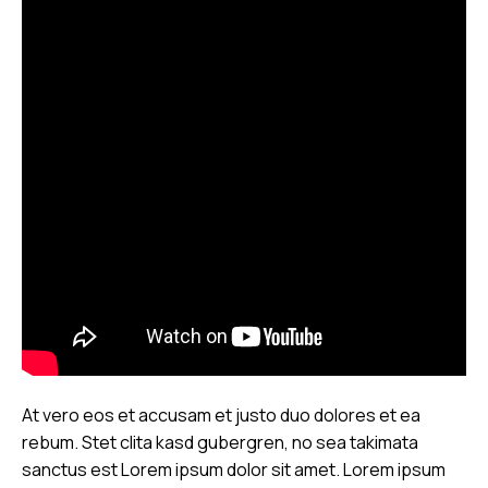
At vero eos et accusam et justo duo dolores et ea
rebum. Stet clita kasd gubergren, no sea takimata
sanctus est Lorem ipsum dolor sit amet. Lorem ipsum