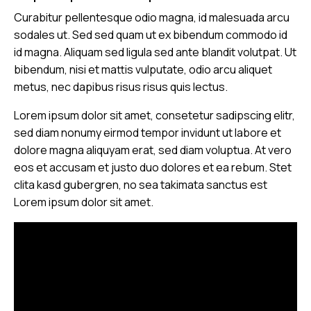
Curabitur pellentesque odio magna, id malesuada arcu
sodales ut. Sed sed quam ut ex bibendum commodo id
id magna. Aliquam sed ligula sed ante blandit volutpat. Ut
bibendum, nisi et mattis vulputate, odio arcu aliquet
metus, nec dapibus risus risus quis lectus.
Lorem ipsum dolor sit amet, consetetur sadipscing elitr,
sed diam nonumy eirmod tempor invidunt ut labore et
dolore magna aliquyam erat, sed diam voluptua. At vero
eos et accusam et justo duo dolores et ea rebum. Stet
clita kasd gubergren, no sea takimata sanctus est
Lorem ipsum dolor sit amet.